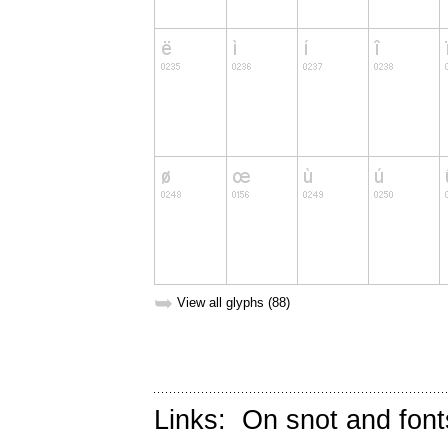
➥
View all glyphs (88)
Links:
On snot and font