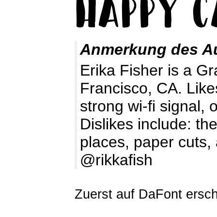
Anmerkung des A
Erika Fisher is a G
Francisco, CA. Likes
strong wi-fi signal,
Dislikes include: th
places, paper cuts,
@rikkafish
Zuerst auf DaFont ersc