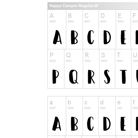
Happy-Camper-Regular.ttf