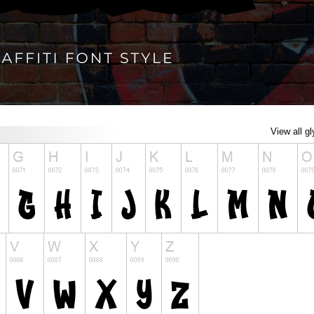
View all g