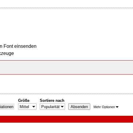
n Font einsenden
kzeuge
Größe
Sortiere nach
iationen
Mehr Optionen