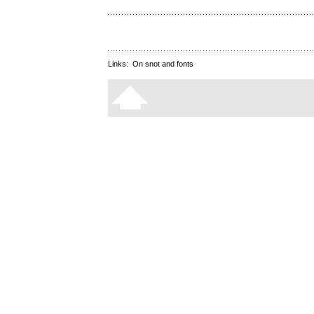
Links:
On snot and fonts