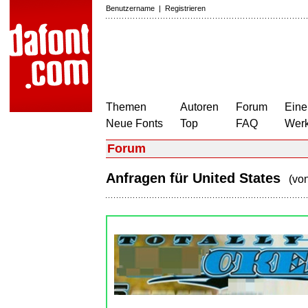
Benutzername
|
Registrieren
Themen
Autoren
Forum
Eine
Neue Fonts
Top
FAQ
Wer
Forum
Anfragen für United States
(vo