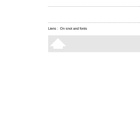
Liens :
On snot and fonts