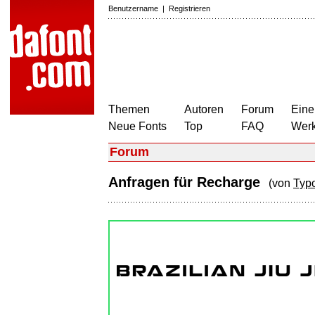
Benutzername
|
Registrieren
Themen
Autoren
Forum
Eine
Neue Fonts
Top
FAQ
Wer
Forum
Anfragen für Recharge
(von
Typ