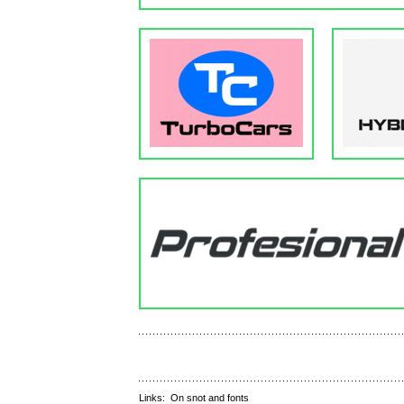
Links:
On snot and fonts