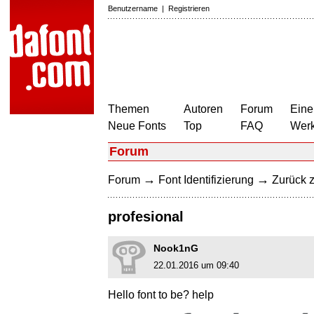
Benutzername
|
Registrieren
Themen
Autoren
Forum
Eine
Neue Fonts
Top
FAQ
Wer
Forum
→
→
Forum
Font Identifizierung
Zurück z
profesional
Nook1nG
22.01.2016 um 09:40
Hello font to be? help