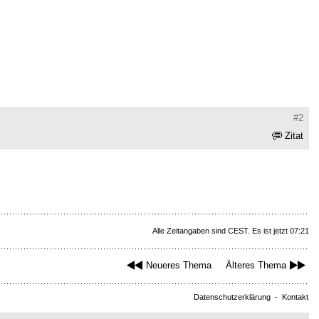
#2
Zitat
Alle Zeitangaben sind CEST. Es ist jetzt 07:21
Neueres Thema
Älteres Thema
Datenschutzerklärung
-
Kontakt