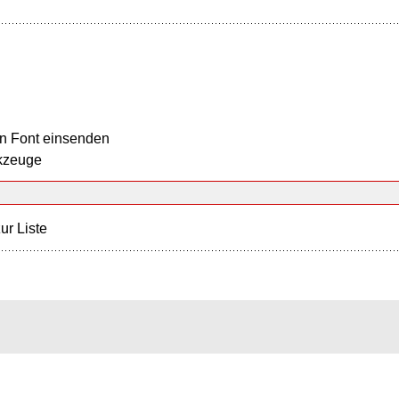
n Font einsenden
kzeuge
ur Liste