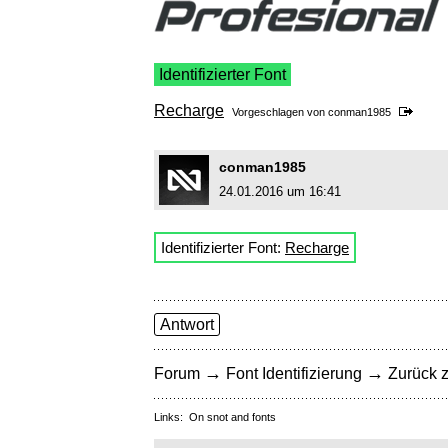
Identifizierter Font
Recharge
Vorgeschlagen von
conman1985
conman1985
24.01.2016 um 16:41
Identifizierter Font:
Recharge
Antwort
→
→
Forum
Font Identifizierung
Zurück z
Links:
On snot and fonts