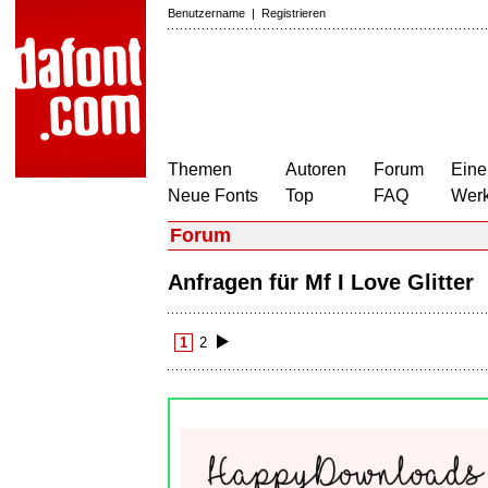
Benutzername
|
Registrieren
Themen
Autoren
Forum
Eine
Neue Fonts
Top
FAQ
Wer
Forum
Anfragen für Mf I Love Glitter
1
2