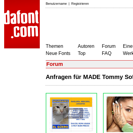
Benutzername
|
Registrieren
Themen
Autoren
Forum
Eine
Neue Fonts
Top
FAQ
Wer
Forum
Anfragen für MADE Tommy S