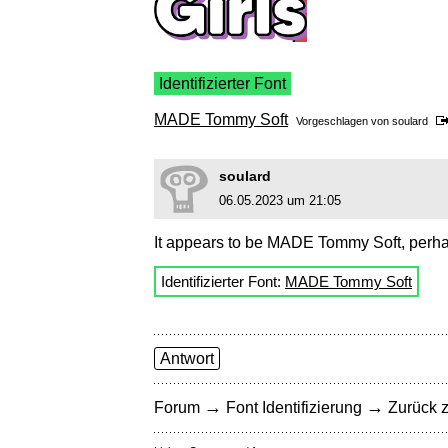
Identifizierter Font
MADE Tommy Soft
Vorgeschlagen von
soulard
soulard
06.05.2023 um 21:05
It appears to be MADE Tommy Soft, perha
Identifizierter Font:
MADE Tommy Soft
Antwort
→
→
Forum
Font Identifizierung
Zurück z