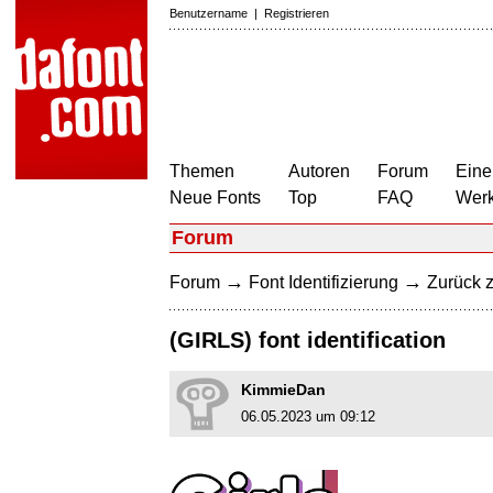
Benutzername
|
Registrieren
Themen
Autoren
Forum
Eine
Neue Fonts
Top
FAQ
Wer
Forum
→
→
Forum
Font Identifizierung
Zurück z
(GIRLS) font identification
KimmieDan
06.05.2023 um 09:12