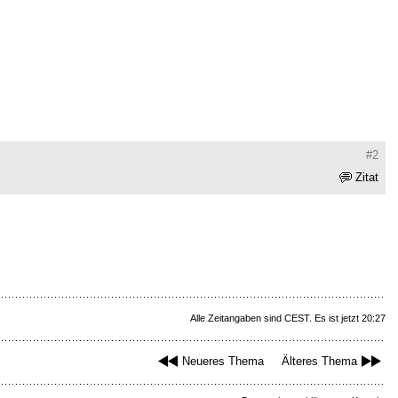
#2
Zitat
Alle Zeitangaben sind CEST. Es ist jetzt 20:27
Neueres Thema
Älteres Thema