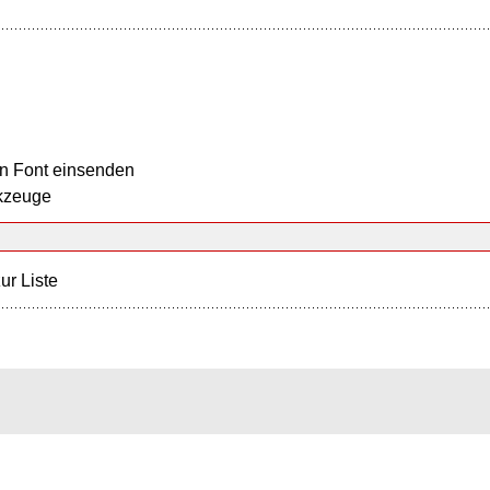
n Font einsenden
kzeuge
ur Liste