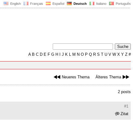
English
Français
Español
Deutsch
Italiano
Português
A
B
C
D
E
F
G
H
I
J
K
L
M
N
O
P
Q
R
S
T
U
V
W
X
Y
Z
#
Neueres Thema
Älteres Thema
2 posts
#1
Zitat