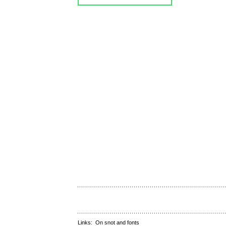
Links:
On snot and fonts