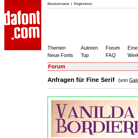
Benutzername
|
Registrieren
Themen
Autoren
Forum
Eine
Neue Fonts
Top
FAQ
Wer
Forum
Anfragen für Fine Serif
(von
Gal