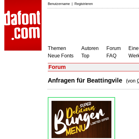
Benutzername
|
Registrieren
Themen
Autoren
Forum
Eine
Neue Fonts
Top
FAQ
Wer
Forum
Anfragen für Beattingvile
(von