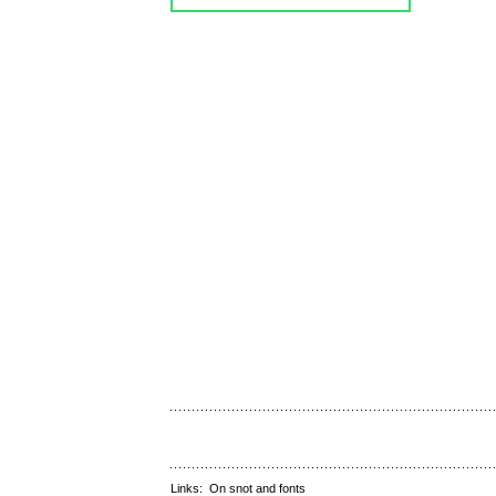
Links:
On snot and fonts