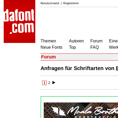
Benutzername
|
Registrieren
Themen
Autoren
Forum
Eine
Neue Fonts
Top
FAQ
Wer
Forum
Anfragen für Schriftarten von
1
2