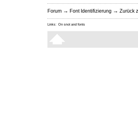
→
→
Forum
Font Identifizierung
Zurück z
Links:
On snot and fonts