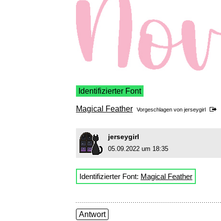
Identifizierter Font
Magical Feather
Vorgeschlagen von
jerseygirl
jerseygirl
05.09.2022 um 18:35
Identifizierter Font:
Magical Feather
Antwort