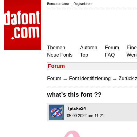
Benutzername
|
Registrieren
Themen
Autoren
Forum
Eine
Neue Fonts
Top
FAQ
Wer
Forum
→
→
Forum
Font Identifizierung
Zurück z
what’s this font ??
Tjitske24
05.09.2022 um 11:21