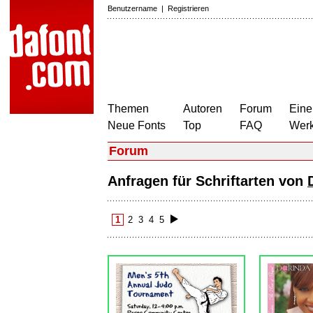
Benutzername
|
Registrieren
Themen
Autoren
Forum
Eine
Neue Fonts
Top
FAQ
Wer
Forum
Anfragen für Schriftarten von
1
2
3
4
5