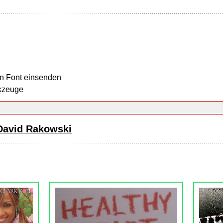
n Font einsenden
kzeuge
David Rakowski