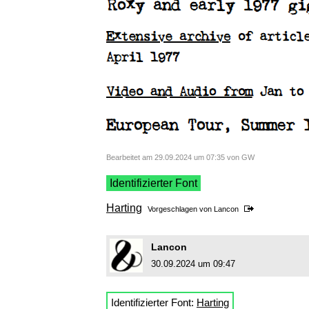
Bearbeitet am 29.09.2024 um 07:35 von GW
Identifizierter Font
Harting
Vorgeschlagen von
Lancon
Lancon
30.09.2024 um 09:47
Identifizierter Font:
Harting