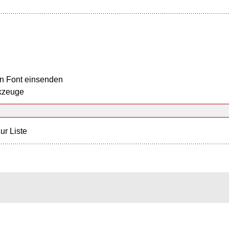
n Font einsenden
kzeuge
ur Liste