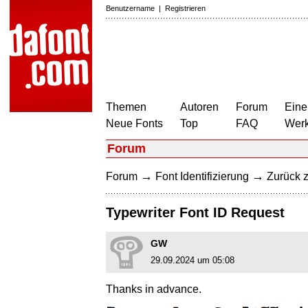
Benutzername
|
Registrieren
Themen
Autoren
Forum
Eine
Neue Fonts
Top
FAQ
Wer
Forum
→
→
Forum
Font Identifizierung
Zurück z
Typewriter Font ID Request
GW
29.09.2024 um 05:08
Thanks in advance.