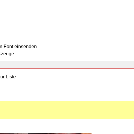
n Font einsenden
kzeuge
ur Liste