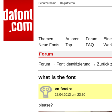
Benutzername
|
Registrieren
Themen
Autoren
Forum
Eine
Neue Fonts
Top
FAQ
Wer
Forum
→
→
Forum
Font Identifizierung
Zurück z
what is the font
on-foudre
22.04.2013 um 23:50
please?