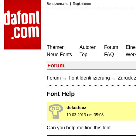
Benutzername
|
Registrieren
Themen
Autoren
Forum
Eine
Neue Fonts
Top
FAQ
Wer
Forum
→
→
Forum
Font Identifizierung
Zurück z
Font Help
delasteez
19.03.2013 um 05:08
Can you help me find this font