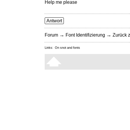
Help me please
Antwort
→
→
Forum
Font Identifizierung
Zurück z
Links:
On snot and fonts