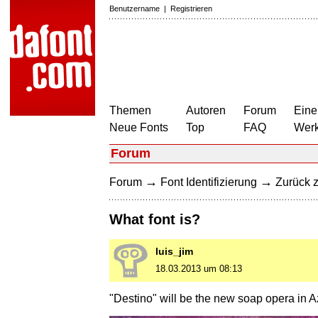
Benutzername
|
Registrieren
Themen
Autoren
Forum
Eine
Neue Fonts
Top
FAQ
Wer
Forum
→
→
Forum
Font Identifizierung
Zurück z
What font is?
luis_jim
18.03.2013 um 08:13
"Destino" will be the new soap opera in A