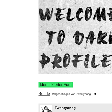
Identifizierter Font
Bolide
Vorgeschlagen von
Twentyoneg
Twentyoneg