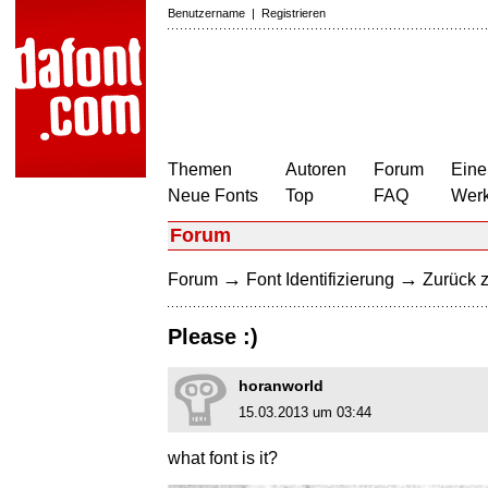
Benutzername
|
Registrieren
Themen
Autoren
Forum
Eine
Neue Fonts
Top
FAQ
Wer
Forum
→
→
Forum
Font Identifizierung
Zurück z
Please :)
horanworld
15.03.2013 um 03:44
what font is it?