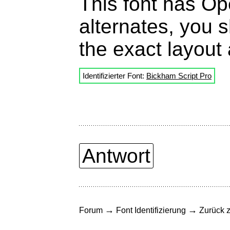
This font has Ope
alternates, you s
the exact layout 
Identifizierter Font:
Bickham Script Pro
Antwort
→
→
Forum
Font Identifizierung
Zurück z