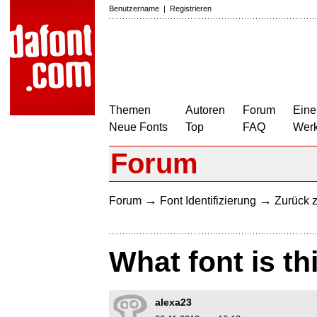
Benutzername
|
Registrieren
Themen
Autoren
Forum
Eine
Neue Fonts
Top
FAQ
Wer
Forum
→
→
Forum
Font Identifizierung
Zurück z
What font is th
alexa23