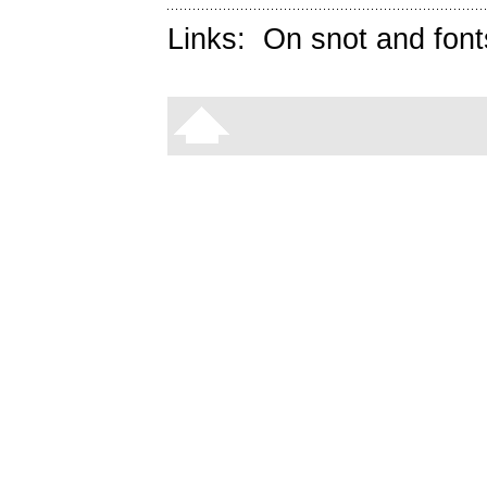
Links:
On snot and font