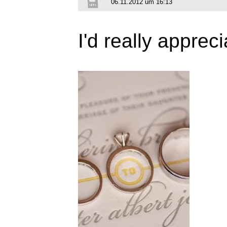
06.11.2012 um 16:13
I'd really apprec