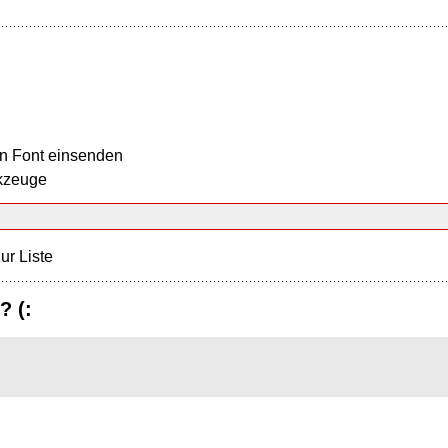
n Font einsenden
kzeuge
ur Liste
? (: