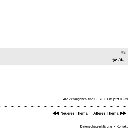
#2
Zitat
Alle Zeitangaben sind CEST. Es ist jetzt 09:39
Neueres Thema
Älteres Thema
Datenschutzerklärung
-
Kontakt