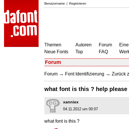
Benutzername
|
Registrieren
Themen
Autoren
Forum
Eine
Neue Fonts
Top
FAQ
Wer
Forum
→
→
Forum
Font Identifizierung
Zurück z
what font is this ? help please 
xanniex
04.11.2012 um 00:07
what font is this ?