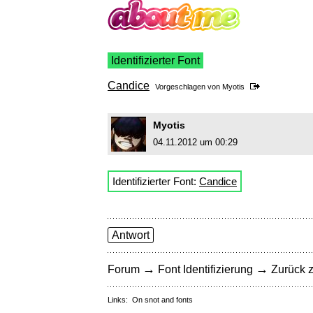
Identifizierter Font
Candice
Vorgeschlagen von
Myotis
Myotis
04.11.2012 um 00:29
Identifizierter Font:
Candice
Antwort
→
→
Forum
Font Identifizierung
Zurück z
Links:
On snot and fonts