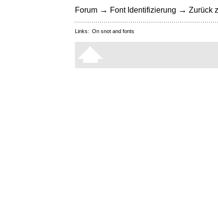
→
→
Forum
Font Identifizierung
Zurück z
Links:
On snot and fonts