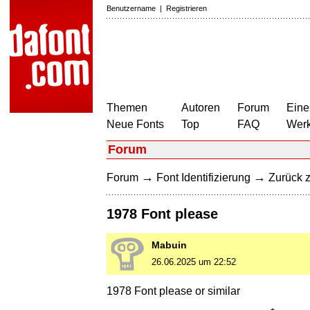
Benutzername
|
Registrieren
Themen
Autoren
Forum
Eine
Neue Fonts
Top
FAQ
Wer
Forum
→
→
Forum
Font Identifizierung
Zurück z
1978 Font please
Mabuin
26.06.2025 um 22:52
1978 Font please or similar