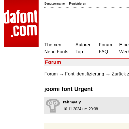
Benutzername
|
Registrieren
Themen
Autoren
Forum
Eine
Neue Fonts
Top
FAQ
Wer
Forum
→
→
Forum
Font Identifizierung
Zurück z
joomi font Urgent
rahmyaly
10.11.2024 um 20:38