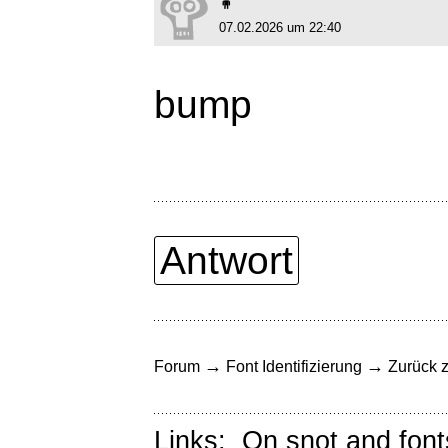
🧍
07.02.2026 um 22:40
bump
Antwort
→
→
Forum
Font Identifizierung
Zurück z
Links:
On snot and font