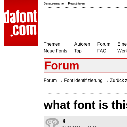
Benutzername
|
Registrieren
Themen
Autoren
Forum
Eine
Neue Fonts
Top
FAQ
Wer
Forum
→
→
Forum
Font Identifizierung
Zurück z
what font is th
🧍