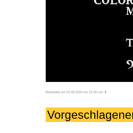
Bearbeitet am 01.09.2024 um 10:28 von 🧍
Vorgeschlagene