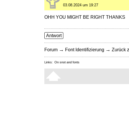
03.08.2024 um 19:27
OHH YOU MIGHT BE RIGHT THANKS
Antwort
→
→
Forum
Font Identifizierung
Zurück z
Links:
On snot and fonts