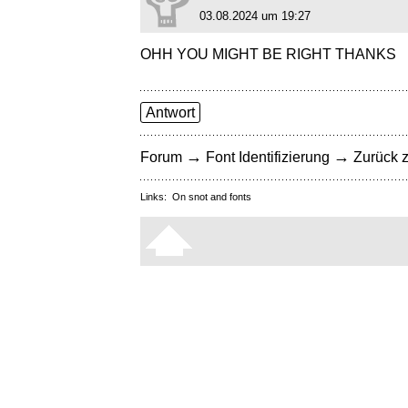
03.08.2024 um 19:27
OHH YOU MIGHT BE RIGHT THANKS
Antwort
→
→
Forum
Font Identifizierung
Zurück z
Links:
On snot and fonts