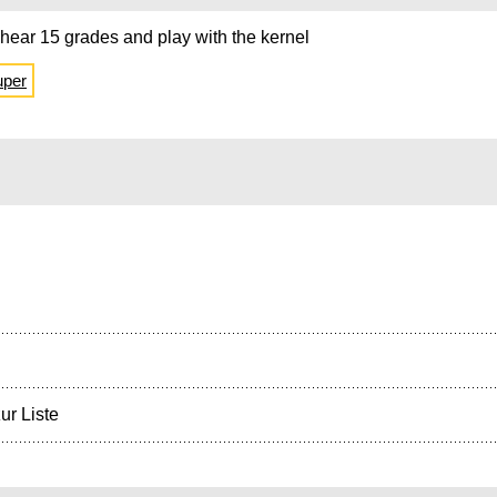
hear 15 grades and play with the kernel
uper
ur Liste