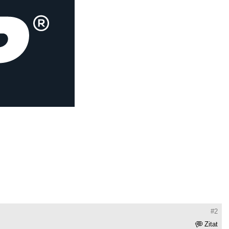
#2
Zitat