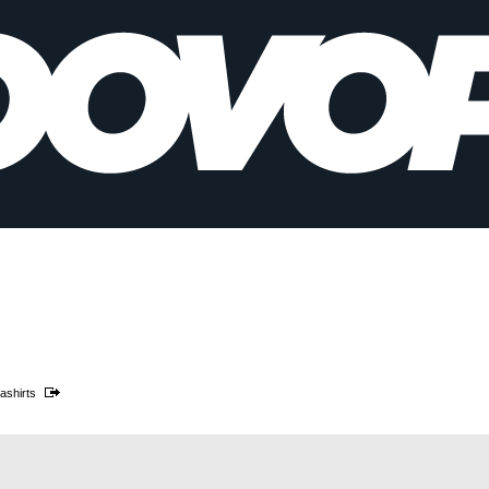
ashirts