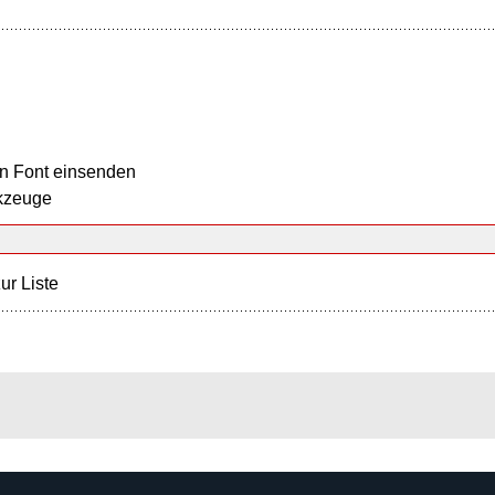
n Font einsenden
kzeuge
ur Liste