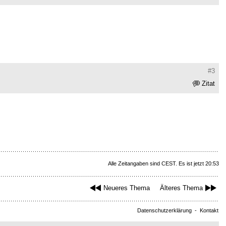
#3
Zitat
Alle Zeitangaben sind CEST. Es ist jetzt 20:53
Neueres Thema
Älteres Thema
Datenschutzerklärung
-
Kontakt