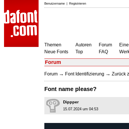
Benutzername
|
Registrieren
Themen
Autoren
Forum
Eine
Neue Fonts
Top
FAQ
Wer
Forum
→
→
Forum
Font Identifizierung
Zurück z
Font name please?
Dippper
15.07.2024 um 04:53