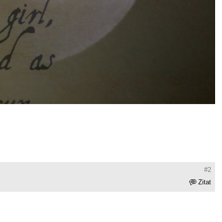
#2
Zitat