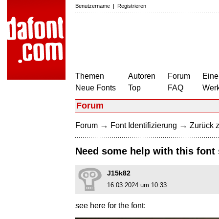
Benutzername
|
Registrieren
Themen
Autoren
Forum
Eine
Neue Fonts
Top
FAQ
Wer
Forum
→
→
Forum
Font Identifizierung
Zurück z
Need some help with this font
J15k82
16.03.2024 um 10:33
see here for the font: