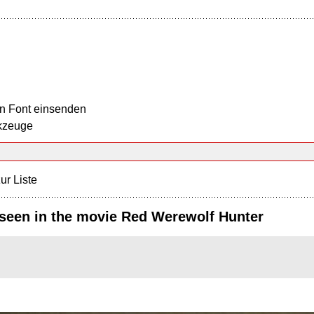
n Font einsenden
kzeuge
ur Liste
 seen in the movie Red Werewolf Hunter