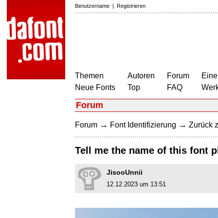
Benutzername
|
Registrieren
Themen
Autoren
Forum
Eine
Neue Fonts
Top
FAQ
Wer
Forum
→
→
Forum
Font Identifizierung
Zurück z
Tell me the name of this font 
JisooUnnii
12.12.2023 um 13:51