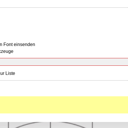
n Font einsenden
kzeuge
ur Liste