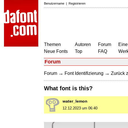
Benutzername
|
Registrieren
Themen
Autoren
Forum
Eine
Neue Fonts
Top
FAQ
Wer
Forum
→
→
Forum
Font Identifizierung
Zurück z
What font is this?
water_lemon
12.12.2023 um 06:40