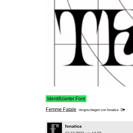
Identifizierter Font
Femme Fatale
Vorgeschlagen von
fonatica
fonatica