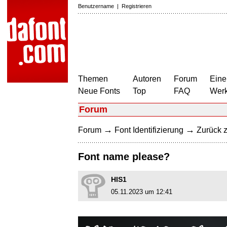
Benutzername
|
Registrieren
Themen
Autoren
Forum
Eine
Neue Fonts
Top
FAQ
Wer
Forum
→
→
Forum
Font Identifizierung
Zurück z
Font name please?
HIS1
05.11.2023 um 12:41