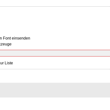
n Font einsenden
kzeuge
ur Liste