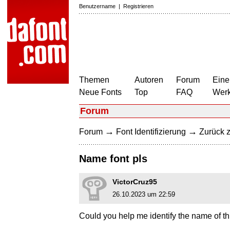
Benutzername
|
Registrieren
Themen
Autoren
Forum
Eine
Neue Fonts
Top
FAQ
Wer
Forum
→
→
Forum
Font Identifizierung
Zurück z
Name font pls
VictorCruz95
26.10.2023 um 22:59
Could you help me identify the name of th