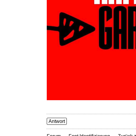
Antwort