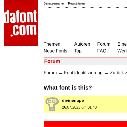
Benutzername
|
Registrieren
Themen
Autoren
Forum
Eine
Neue Fonts
Top
FAQ
Wer
Forum
→
→
Forum
Font Identifizierung
Zurück z
What font is this?
divinenupe
26.07.2023 um 01:48