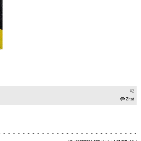
#2
Zitat