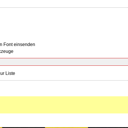
n Font einsenden
kzeuge
ur Liste