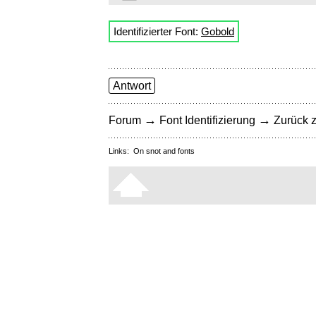
Identifizierter Font:
Gobold
Antwort
→
→
Forum
Font Identifizierung
Zurück z
Links:
On snot and fonts