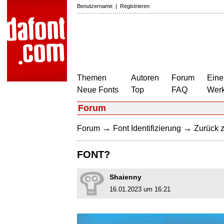
Benutzername
|
Registrieren
Themen
Autoren
Forum
Eine
Neue Fonts
Top
FAQ
Wer
Forum
→
→
Forum
Font Identifizierung
Zurück z
FONT?
Shaienny
16.01.2023 um 16:21