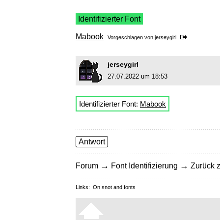
Identifizierter Font
Mabook
Vorgeschlagen von
jerseygirl
jerseygirl
27.07.2022 um 18:53
Identifizierter Font:
Mabook
Antwort
→
→
Forum
Font Identifizierung
Zurück z
Links:
On snot and fonts