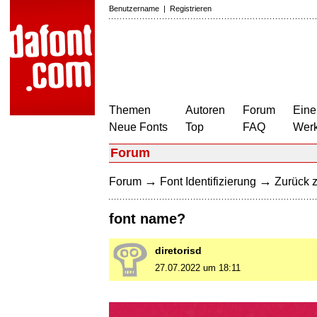
Benutzername
|
Registrieren
Themen
Autoren
Forum
Eine
Neue Fonts
Top
FAQ
Wer
Forum
→
→
Forum
Font Identifizierung
Zurück z
font name?
diretorisd
27.07.2022 um 18:11