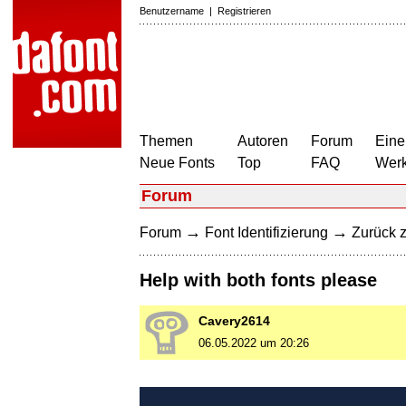
Benutzername
|
Registrieren
Themen
Autoren
Forum
Eine
Neue Fonts
Top
FAQ
Wer
Forum
→
→
Forum
Font Identifizierung
Zurück z
Help with both fonts please
Cavery2614
06.05.2022 um 20:26