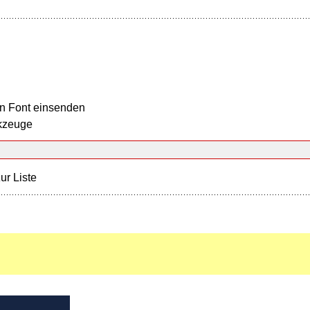
n Font einsenden
kzeuge
ur Liste