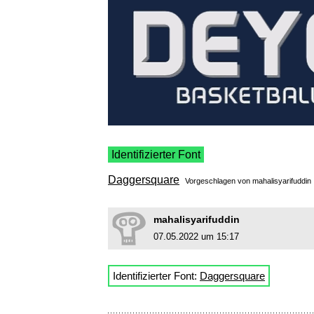
Identifizierter Font
Daggersquare
Vorgeschlagen von
mahalisyarifuddin
mahalisyarifuddin
07.05.2022 um 15:17
Identifizierter Font:
Daggersquare