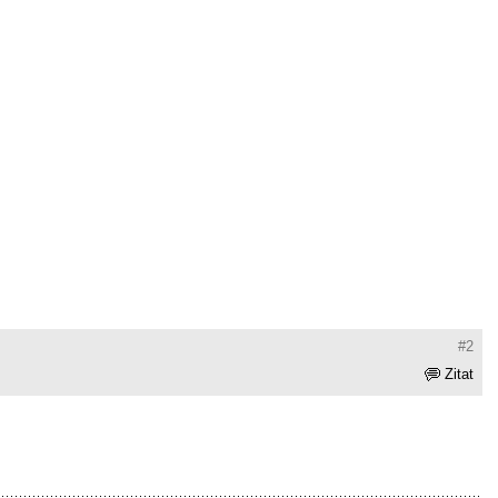
#2
Zitat