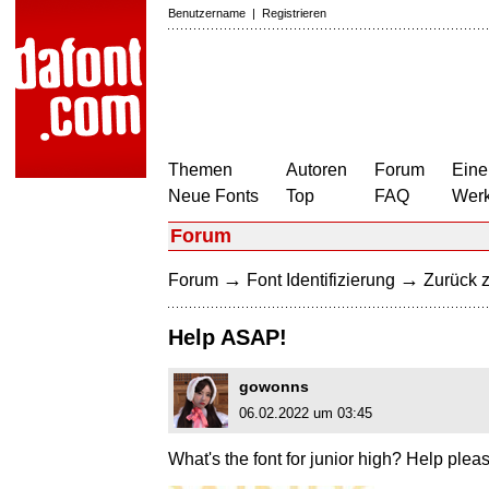
Benutzername
|
Registrieren
Themen
Autoren
Forum
Eine
Neue Fonts
Top
FAQ
Wer
Forum
→
→
Forum
Font Identifizierung
Zurück z
Help ASAP!
gowonns
06.02.2022 um 03:45
What's the font for junior high? Help pleas