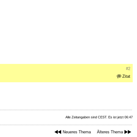
#2
Zitat
Alle Zeitangaben sind CEST. Es ist jetzt 06:47
Neueres Thema
Älteres Thema