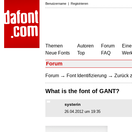
Benutzername
|
Registrieren
Themen
Autoren
Forum
Eine
Neue Fonts
Top
FAQ
Wer
Forum
→
→
Forum
Font Identifizierung
Zurück z
What is the font of GANT?
systerin
26.04.2012 um 19:35