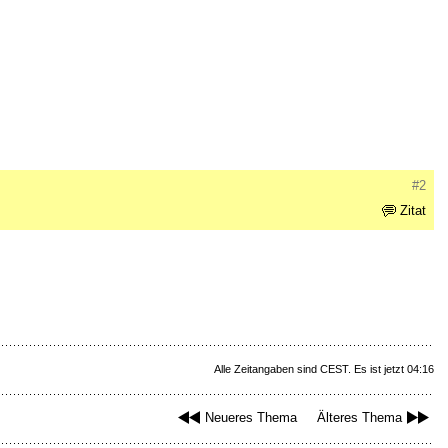
#2
Zitat
Alle Zeitangaben sind CEST. Es ist jetzt 04:16
Neueres Thema
Älteres Thema