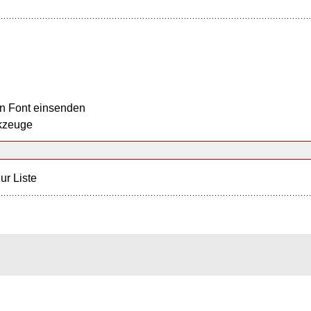
n Font einsenden
kzeuge
ur Liste