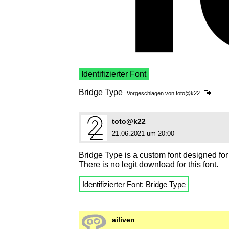
Identifizierter Font
Bridge Type
Vorgeschlagen von
toto@k22
toto@k22
21.06.2021 um 20:00
Bridge Type is a custom font designed f
There is no legit download for this font.
Identifizierter Font: Bridge Type
ailiven