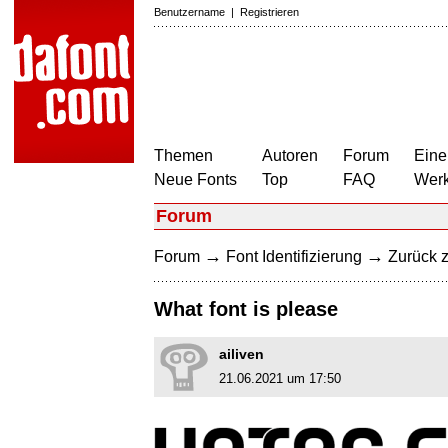
Benutzername
|
Registrieren
Themen
Autoren
Forum
Eine
Neue Fonts
Top
FAQ
Wer
Forum
→
→
Forum
Font Identifizierung
Zurück z
What font is please
ailiven
21.06.2021 um 17:50