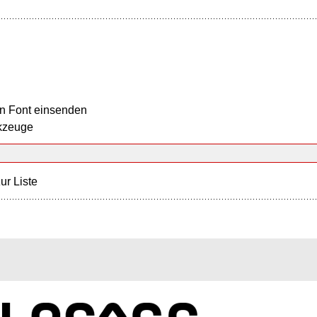
n Font einsenden
kzeuge
ur Liste