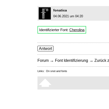
fonatica
04.06.2021 um 04:20
Identifizierter Font:
Cherolina
Antwort
→
→
Forum
Font Identifizierung
Zurück z
Links:
On snot and fonts