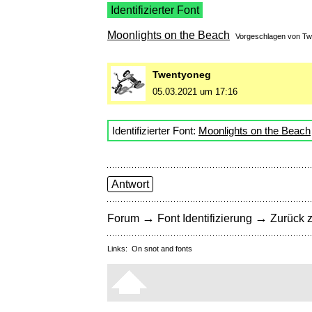
Identifizierter Font
Moonlights on the Beach
Vorgeschlagen von
Tw
Twentyoneg
05.03.2021 um 17:16
Identifizierter Font:
Moonlights on the Beach
Antwort
→
→
Forum
Font Identifizierung
Zurück z
Links:
On snot and fonts