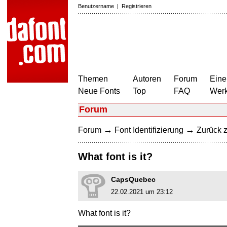
Benutzername
|
Registrieren
Themen
Autoren
Forum
Eine
Neue Fonts
Top
FAQ
Wer
Forum
→
→
Forum
Font Identifizierung
Zurück z
What font is it?
CapsQuebec
22.02.2021 um 23:12
What font is it?