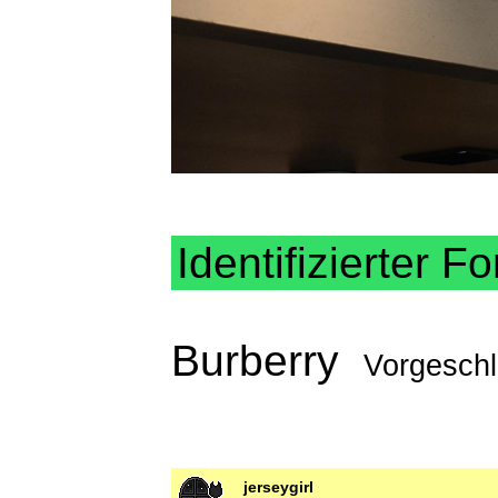
Identifizierter Fo
Burberry
Vorgesch
jerseygirl