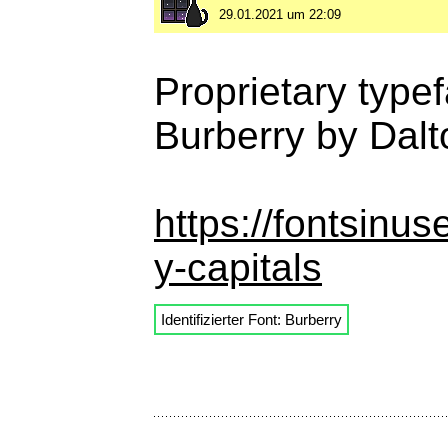
29.01.2021 um 22:09
Proprietary type
Burberry by Dal
https://fontsinu
y-capitals
Identifizierter Font: Burberry