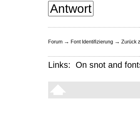
Antwort
→
→
Forum
Font Identifizierung
Zurück z
Links:
On snot and font