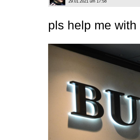
29.01.2021 um 17:58
pls help me with 