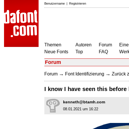
Benutzername
|
Registrieren
Themen
Autoren
Forum
Eine
Neue Fonts
Top
FAQ
Wer
Forum
→
→
Forum
Font Identifizierung
Zurück z
I know I have seen this before 
kenneth@btamh.com
08.01.2021 um 16:22