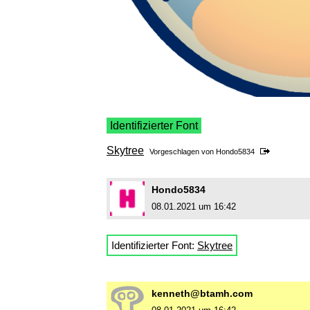
Identifizierter Font
Skytree
Vorgeschlagen von
Hondo5834
Hondo5834
08.01.2021 um 16:42
Identifizierter Font:
Skytree
kenneth@btamh.com