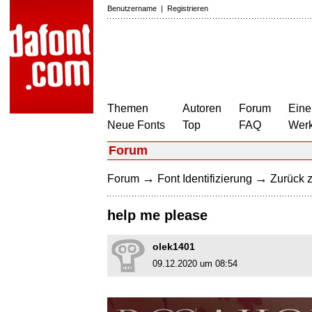
Benutzername
|
Registrieren
Themen
Autoren
Forum
Eine
Neue Fonts
Top
FAQ
Wer
Forum
→
→
Forum
Font Identifizierung
Zurück z
help me please
olek1401
09.12.2020 um 08:54