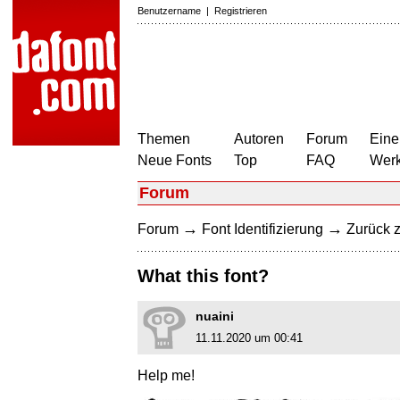
Benutzername
|
Registrieren
Themen
Autoren
Forum
Eine
Neue Fonts
Top
FAQ
Wer
Forum
→
→
Forum
Font Identifizierung
Zurück z
What this font?
nuaini
11.11.2020 um 00:41
Help me!