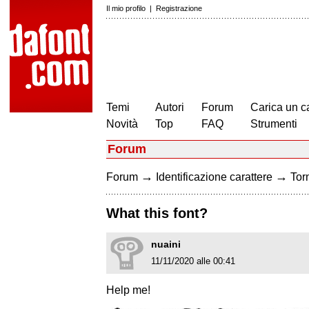
Il mio profilo
|
Registrazione
Temi
Autori
Forum
Carica un c
Novità
Top
FAQ
Strumenti
Forum
→
→
Forum
Identificazione carattere
Torn
What this font?
nuaini
11/11/2020 alle 00:41
Help me!